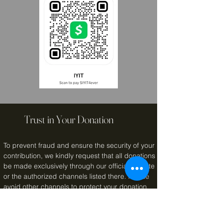
Trust in Your Donation
To prevent fraud and ensure the security of your
contribution, we kindly request that all donations
be made exclusively through our official website
or the authorized channels listed there. Please
avoid other channels to protect your donation.
Thank you for your unconditional support!
Sincerely,