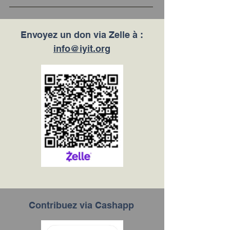
Envoyez un don via Zelle à :
info@iyit.org
Contribuez via Cashapp