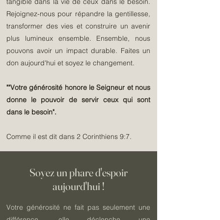
tangible dans la vie de ceux dans le besoin.
Rejoignez-nous pour répandre la gentillesse,
transformer des vies et construire un avenir
plus lumineux ensemble. Ensemble, nous
pouvons avoir un impact durable. Faites un
don aujourd'hui et soyez le changement.
""Votre générosité honore le Seigneur et nous
donne le pouvoir de servir ceux qui sont
dans le besoin".
Comme il est dit dans 2 Corinthiens 9:7
.
Soyez un phare d'espoir
aujourd'hui !
Votre générosité ne fait pas seulement une
différence, elle déclenche une