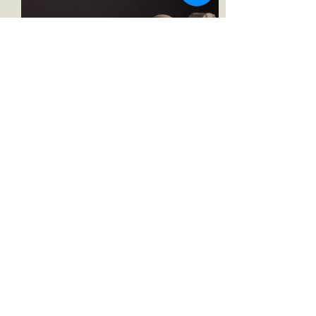
¡Donde la Fe se encuentra
con la acción!