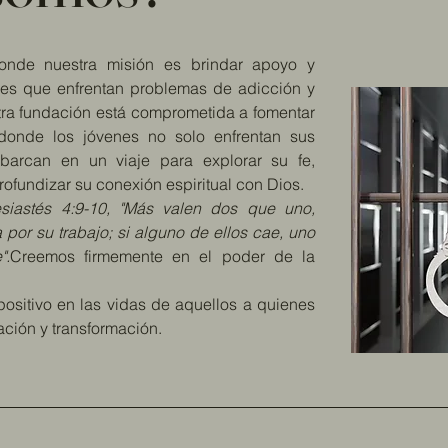
onde nuestra misión es brindar apoyo y
nes que enfrentan problemas de adicción y
stra fundación está comprometida a fomentar
onde los jóvenes no solo enfrentan sus
barcan en un viaje para explorar su fe,
rofundizar su conexión espiritual con Dios.
esiastés 4:9-10, "Más valen dos que uno,
or su trabajo; si alguno de ellos cae, uno
".
Creemos firmemente en el poder de la
ositivo en las vidas de aquellos a quienes
ación y transformación.