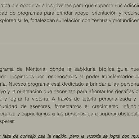
edica a empoderar a los jóvenes para que superen sus adicc
iedad de programas para brindar apoyo, orientación y recur
ploren su fe, fortalezcan su relación con Yeshua y profundicen
grama de Mentoría, donde la sabiduría bíblica guía nue
ión. Inspirados por, reconocemos el poder transformador d
oría. Nuestro programa está dedicado a brindar a las persona
yo y la orientación que necesitan para afrontar los desafíos d
a y lograr la victoria. A través de tutoría personalizada y
unidad de asesores, fomentamos el crecimiento, infund
eranza y capacitamos a las personas para superar obstácul
sperar.
r falta de consejo cae la nación, pero la victoria se logra con mu