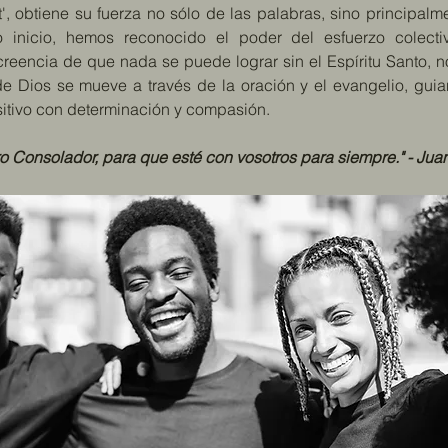
st', obtiene su fuerza no sólo de las palabras, sino principa
ro inicio, hemos reconocido el poder del esfuerzo colecti
reencia de que nada se puede lograr sin el Espíritu Santo, no
 Dios se mueve a través de la oración y el evangelio, guia
itivo con determinación y compasión.
tro Consolador, para que esté con vosotros para siempre." - Jua