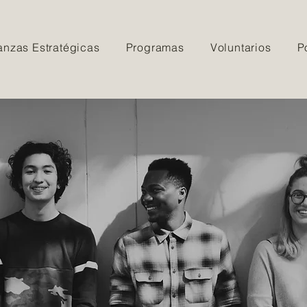
anzas Estratégicas
Programas
Voluntarios
P