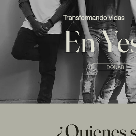
Transformando vidas
En Ye
DONAR
¿Quienes 