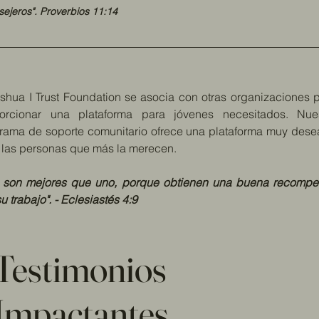
sejeros".
Proverbios 11:14
eshua I Trust Foundation se asocia con otras organizaciones 
orcionar una plataforma para jóvenes necesitados. Nue
rama de soporte comunitario ofrece una plataforma muy des
 las personas que más la merecen.
 son mejores que uno, porque obtienen una buena recomp
u trabajo". - Eclesiastés 4:9
Testimonios
Impactantes