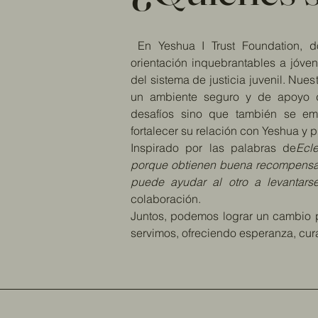
En Yeshua I Trust Foundation, d
orientación inquebrantables a jóve
del sistema de justicia juvenil. Nue
un ambiente seguro y de apoyo d
desafíos sino que también se em
fortalecer su relación con Yeshua y p
Inspirado por las palabras de
Ecl
porque obtienen buena recompensa p
puede ayudar al otro a levantarse
colaboración.
Juntos, podemos lograr un cambio p
servimos, ofreciendo esperanza, cur