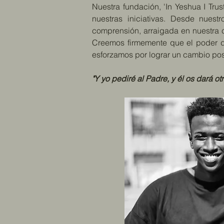
Nuestra fundación, 'In Yeshua I Tru
nuestras iniciativas. Desde nuest
comprensión, arraigada en nuestra c
Creemos firmemente que el poder de
esforzamos por lograr un cambio pos
"Y yo pediré al Padre, y él os dará o